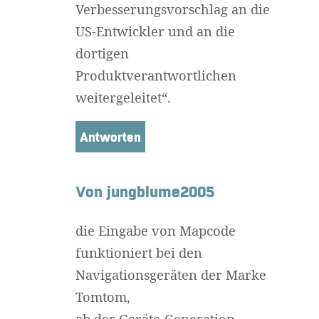
Verbesserungsvorschlag an die
US-Entwickler und an die
dortigen
Produktverantwortlichen
weitergeleitet“.
Antworten
Von jungblume2005
die Eingabe von Mapcode
funktioniert bei den
Navigationsgeräten der Marke
Tomtom,
ab der Geräte-Generation