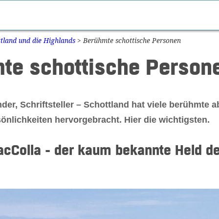
tland und die Highlands
>
Berühmte schottische Personen
te schottische Person
nder, Schriftsteller – Schottland hat viele berühmte 
önlichkeiten hervorgebracht. Hier die wichtigsten.
acColla - der kaum bekannte Held de