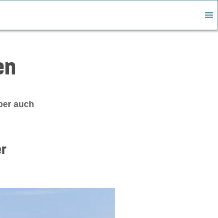
en
aber auch
r