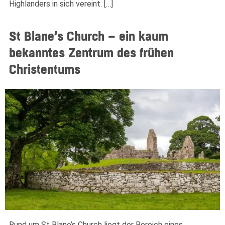
Highlanders in sich vereint. […]
St Blane’s Church – ein kaum
bekanntes Zentrum des frühen
Christentums
Rund um St Blane’s Church liegt der Bereich eines