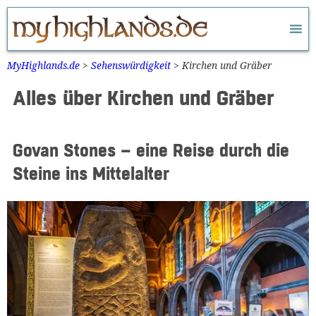
Zum
Inhalt
springen
MyHighlands.de
>
Sehenswürdigkeit
>
Kirchen und Gräber
Alles über Kirchen und Gräber
Govan Stones – eine Reise durch die
Steine ins Mittelalter