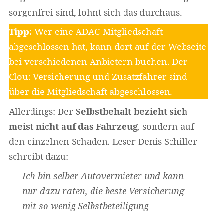
sorgenfrei sind, lohnt sich das durchaus.
Tipp:
Wer eine ADAC-Mitgliedschaft
abgeschlossen hat, kann dort auf der Webseite
bei verschiedenen Anbietern buchen. Der
Clou: Versicherung und Zusatzfahrer sind
über die Mitgliedschaft abgeschlossen.
Allerdings: Der
Selbstbehalt bezieht sich
meist nicht auf das Fahrzeug
, sondern auf
den einzelnen Schaden. Leser Denis Schiller
Widerrufsformular
schreibt dazu:
Ich bin selber Autovermieter und kann
nur dazu raten, die beste Versicherung
mit so wenig Selbstbeteiligung