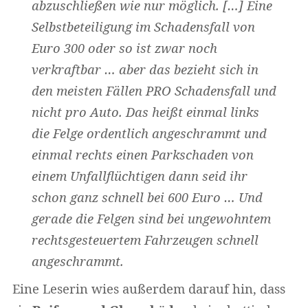
abzuschließen wie nur möglich. […] Eine
Selbstbeteiligung im Schadensfall von
Euro 300 oder so ist zwar noch
Widerruf bestätigen
verkraftbar … aber das bezieht sich in
den meisten Fällen PRO Schadensfall und
nicht pro Auto. Das heißt einmal links
die Felge ordentlich angeschrammt und
einmal rechts einen Parkschaden von
einem Unfallflüchtigen dann seid ihr
schon ganz schnell bei 600 Euro … Und
gerade die Felgen sind bei ungewohntem
rechtsgesteuertem Fahrzeugen schnell
angeschrammt.
Eine Leserin wies außerdem darauf hin, dass