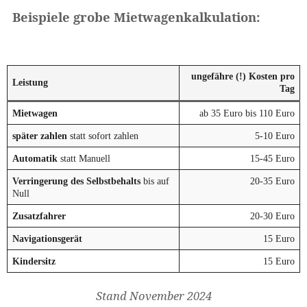
Beispiele grobe Mietwagenkalkulation:
ungefähre (!) Kosten pro
Leistung
Tag
Mietwagen
ab 35 Euro bis 110 Euro
später zahlen
statt sofort zahlen
5-10 Euro
Automatik
statt Manuell
15-45 Euro
Verringerung des Selbstbehalts
bis auf
20-35 Euro
Null
Zusatzfahrer
20-30 Euro
Navigationsgerät
15 Euro
Kindersitz
15 Euro
Stand November 2024