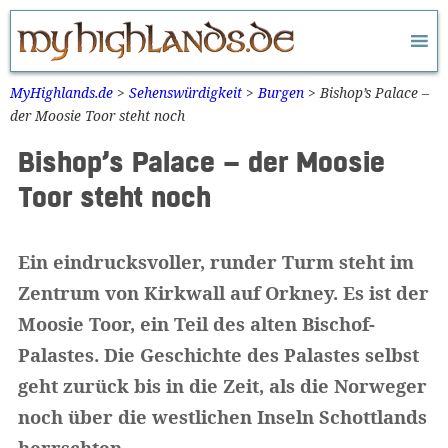
Zum
Inhalt
springen
MyHighlands.de
>
Sehenswürdigkeit
>
Burgen
>
Bishop’s Palace –
der Moosie Toor steht noch
Bishop’s Palace – der Moosie
Toor steht noch
Ein eindrucksvoller, runder Turm steht im
Zentrum von Kirkwall auf Orkney. Es ist der
Moosie Toor, ein Teil des alten Bischof-
Palastes. Die Geschichte des Palastes selbst
geht zurück bis in die Zeit, als die Norweger
noch über die westlichen Inseln Schottlands
herrschten.