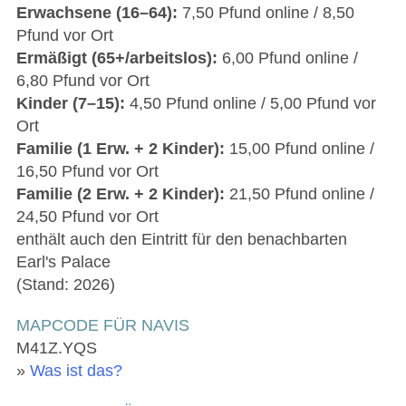
Erwachsene (16–64):
7,50 Pfund online / 8,50
Pfund vor Ort
Ermäßigt (65+/arbeitslos):
6,00 Pfund online /
6,80 Pfund vor Ort
Kinder (7–15):
4,50 Pfund online / 5,00 Pfund vor
Ort
Familie (1 Erw. + 2 Kinder):
15,00 Pfund online /
16,50 Pfund vor Ort
Familie (2 Erw. + 2 Kinder):
21,50 Pfund online /
24,50 Pfund vor Ort
enthält auch den Eintritt für den benachbarten
Earl's Palace
(Stand: 2026)
MAPCODE FÜR NAVIS
M41Z.YQS
»
Was ist das?