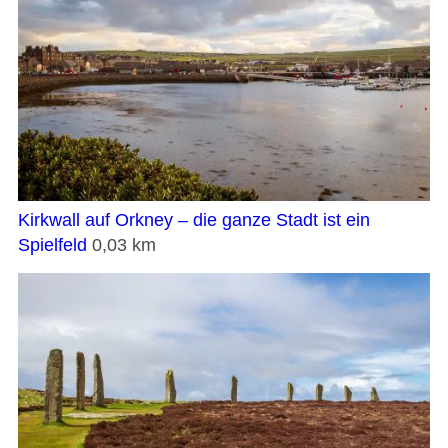
Kirkwall auf Orkney – die ganze Stadt ist ein
Spielfeld
0,03 km