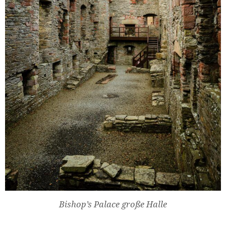
Bishop’s Palace große Halle