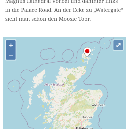
Magnus Cathedral vorbei und dahinter links
in die Palace Road. An der Ecke zu „Watergate“
sieht man schon den Moosie Toor.
Widerrufsformular
Widerruf bestätigen