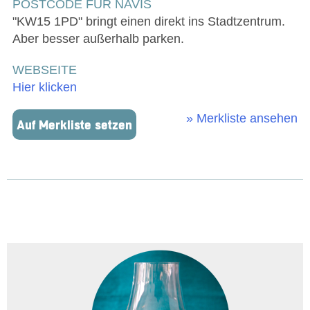
POSTCODE FÜR NAVIS
"KW15 1PD" bringt einen direkt ins Stadtzentrum.
Aber besser außerhalb parken.
WEBSEITE
Hier klicken
» Merkliste ansehen
Auf Merkliste setzen