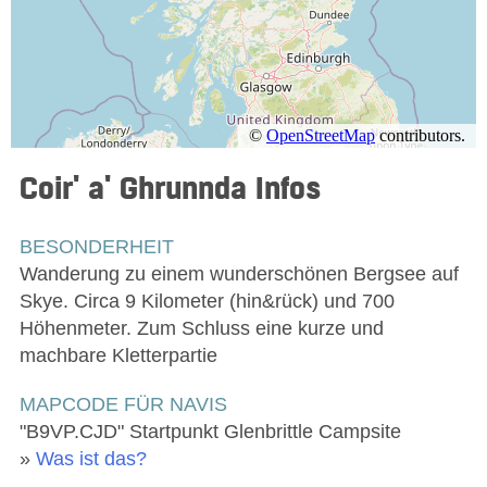
Coir' a' Ghrunnda
Infos
BESONDERHEIT
Wanderung zu einem wunderschönen Bergsee auf
Skye. Circa 9 Kilometer (hin&rück) und 700
Höhenmeter. Zum Schluss eine kurze und
machbare Kletterpartie
MAPCODE FÜR NAVIS
"B9VP.CJD" Startpunkt Glenbrittle Campsite
»
Was ist das?