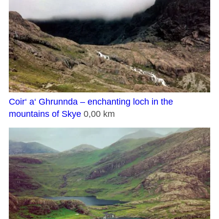
Coir‘ a‘ Ghrunnda – enchanting loch in the
mountains of Skye
0,00 km