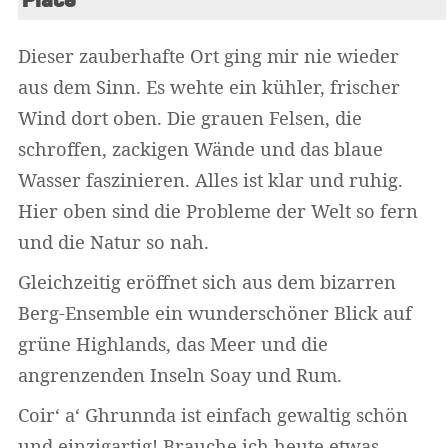
Place“
Dieser zauberhafte Ort ging mir nie wieder
aus dem Sinn. Es wehte ein kühler, frischer
Wind dort oben. Die grauen Felsen, die
schroffen, zackigen Wände und das blaue
Wasser faszinieren. Alles ist klar und ruhig.
Hier oben sind die Probleme der Welt so fern
und die Natur so nah.
Gleichzeitig eröffnet sich aus dem bizarren
Berg-Ensemble ein wunderschöner Blick auf
grüne Highlands, das Meer und die
angrenzenden Inseln Soay und Rum.
Coir‘ a‘ Ghrunnda ist einfach gewaltig schön
und einzigartig! Brauche ich heute etwas