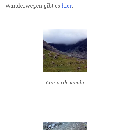
Wanderwegen gibt es
hier
.
Widerrufsformular
Coir a Ghrunnda
Widerruf bestätigen