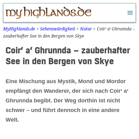
Zum
Inhalt
springen
MyHighlands.de
>
Sehenswürdigkeit
>
Natur
>
Coir‘ a‘ Ghrunnda –
zauberhafter See in den Bergen von Skye
Coir‘ a‘ Ghrunnda – zauberhafter
See in den Bergen von Skye
Eine Mischung aus Mystik, Mond und Mordor
empfängt den Wanderer, der sich nach Coir‘ a‘
Ghrunnda begibt. Der Weg dorthin ist nicht
schwer – und führt dennoch in eine andere
Welt.