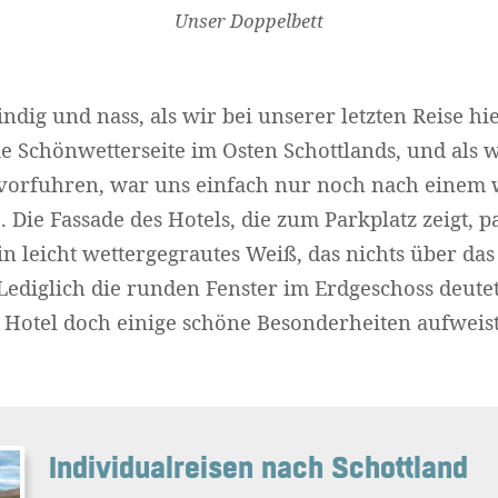
Unser Doppelbett
ndig und nass, als wir bei unserer letzten Reise h
ie Schönwetterseite im Osten Schottlands, und als 
 vorfuhren, war uns einfach nur noch nach eine
Die Fassade des Hotels, die zum Parkplatz zeigt, pa
n leicht wettergegrautes Weiß, das nichts über das
Lediglich die runden Fenster im Erdgeschoss deutet
Hotel doch einige schöne Besonderheiten aufweist
Individualreisen nach Schottland