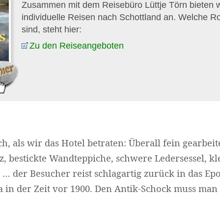
Zusammen mit dem Reisebüro Lüttje Törn bieten wi
individuelle Reisen nach Schottland an. Welche R
sind, steht hier:
Zu den Reiseangeboten
ch, als wir das Hotel betraten: Überall fein gearbei
, bestickte Wandteppiche, schwere Ledersessel, k
… der Besucher reist schlagartig zurück in das Ep
a in der Zeit vor 1900. Den Antik-Schock muss man 