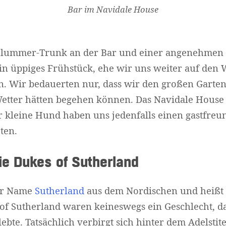
Bar im Navidale House
lummer-Trunk an der Bar und einer angenehmen
in üppiges Frühstück, ehe wir uns weiter auf den 
 Wir bedauerten nur, dass wir den großen Garten 
etter hätten begehen können. Das Navidale House 
r kleine Hund haben uns jedenfalls einen gastfreu
ten.
e Dukes of Sutherland
er Name
Sutherland
aus dem Nordischen und heißt 
of Sutherland waren keineswegs ein Geschlecht, das
lebte. Tatsächlich verbirgt sich hinter dem Adelstit