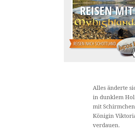
Alles änderte si
in dunklem Holz
mit Schirmchen 
Königin Viktori
verdauen.