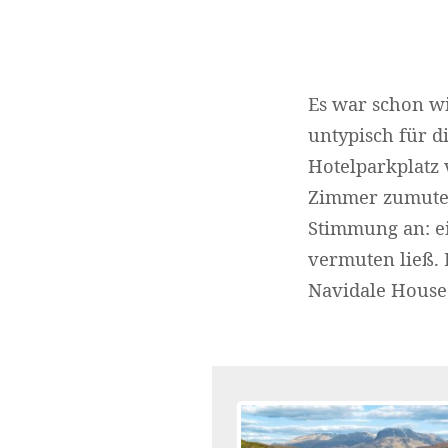
Es war schon wi
untypisch für d
Hotelparkplatz
Zimmer zumute. 
Stimmung an: ei
vermuten ließ. 
Navidale House 