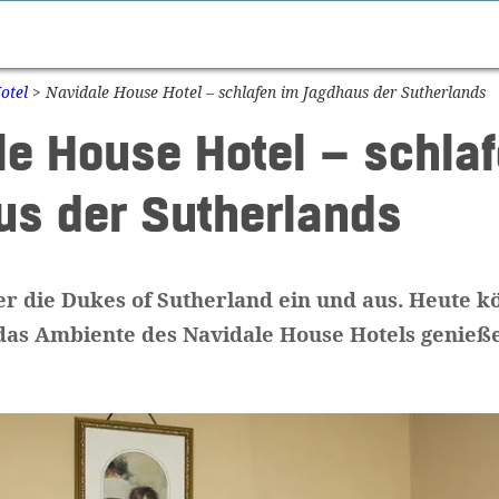
otel
>
Navidale House Hotel – schlafen im Jagdhaus der Sutherlands
le House Hotel – schla
us der Sutherlands
ier die Dukes of Sutherland ein und aus. Heute 
 das Ambiente des Navidale House Hotels genieß