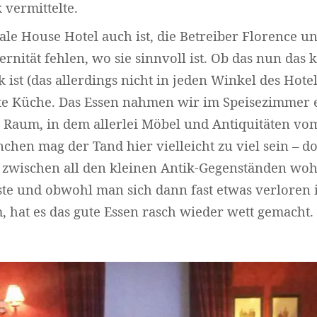
 vermittelte.
dale House Hotel auch ist, die Betreiber Florence u
rnität fehlen, wo sie sinnvoll ist. Ob das nun das 
Widerruf bestätigen
st (das allerdings nicht in jeden Winkel des Hotel
te Küche. Das Essen nahmen wir im Speisezimmer e
 Raum, in dem allerlei Möbel und Antiquitäten vo
chen mag der Tand hier vielleicht zu viel sein – do
s zwischen all den kleinen Antik-Gegenständen wo
ste und obwohl man sich dann fast etwas verloren
hat es das gute Essen rasch wieder wett gemacht.