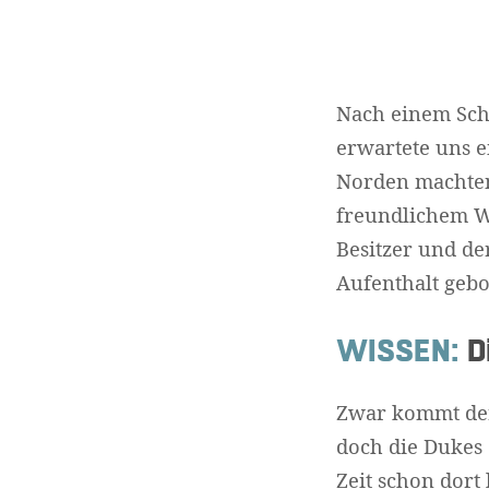
Nach einem Sch
erwartete uns e
Norden machten.
freundlichem W
Besitzer und de
Aufenthalt gebo
WISSEN:
Di
Zwar kommt d
doch die Dukes 
Zeit schon dort 