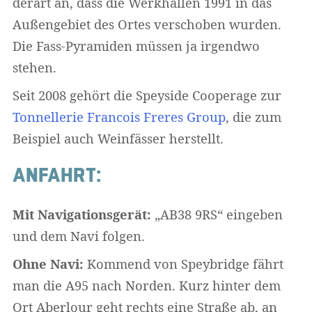
derart an, dass die Werkhallen 1991 in das
Außengebiet des Ortes verschoben wurden.
Die Fass-Pyramiden müssen ja irgendwo
stehen.
Seit 2008 gehört die Speyside Cooperage zur
Tonnellerie Francois Freres Group
, die zum
Beispiel auch Weinfässer herstellt.
ANFAHRT:
Mit Navigationsgerät:
„AB38 9RS“ eingeben
und dem Navi folgen.
Ohne Navi:
Kommend von Speybridge fährt
man die A95 nach Norden. Kurz hinter dem
Ort Aberlour geht rechts eine Straße ab, an