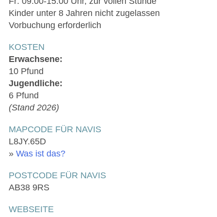
Fr: 09:00-15:00 Uhr, zur vollen Stunde
Kinder unter 8 Jahren nicht zugelassen
Vorbuchung erforderlich
KOSTEN
Erwachsene:
10 Pfund
Jugendliche:
6 Pfund
(Stand 2026)
MAPCODE FÜR NAVIS
L8JY.65D
»
Was ist das?
POSTCODE FÜR NAVIS
AB38 9RS
WEBSEITE