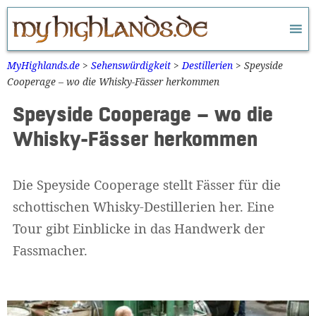
Zum
Inhalt
springen
MyHighlands.de
>
Sehenswürdigkeit
>
Destillerien
>
Speyside
Cooperage – wo die Whisky-Fässer herkommen
Speyside Cooperage – wo die
Whisky-Fässer herkommen
Die Speyside Cooperage stellt Fässer für die
schottischen Whisky-Destillerien her. Eine
Tour gibt Einblicke in das Handwerk der
Fassmacher.