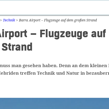
>
Technik
>
Barra Airport – Flugzeuge auf dem großen Strand
Airport – Flugzeuge au
 Strand
 muss man gesehen haben. Denn an dem kleinen 
ebriden treffen Technik und Natur in bezauber