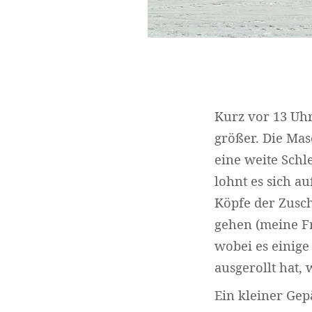
Kurz vor 13 Uh
größer. Die Mas
eine weite Schl
lohnt es sich a
Köpfe der Zusch
gehen (meine Fr
wobei es einige
ausgerollt hat,
Ein kleiner Gep