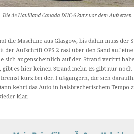
Die de Havilland Canada DHC-6 kurz vor dem Aufsetzen
 die Maschine aus Glasgow, bis dahin muss der St
it der Aufschrift OPS 2 rast über den Sand auf ein
e sich augenscheinlich auf den Strand verirrt habe
, gibt es hier keinen Strand mehr. Es gibt nur noch
bremst kurz bei den Fußgängern, die sich daraufhi
Dann kehrt das Auto in halsbrecherischem Tempo z
ieder klar.