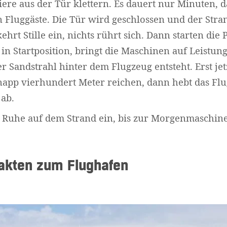
ere aus der Tür klettern. Es dauert nur Minuten,
 Fluggäste. Die Tür wird geschlossen und der Stra
rt Stille ein, nichts rührt sich. Dann starten die P
 in Startposition, bringt die Maschinen auf Leistung
Sandstrahl hinter dem Flugzeug entsteht. Erst jetzt
app vierhundert Meter reichen, dann hebt das Flu
ab.
r Ruhe auf dem Strand ein, bis zur Morgenmaschin
akten zum Flughafen