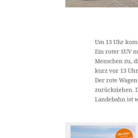
Um 13 Uhr kommt
Ein roter SUV m
Menschen zu, di
kurz vor 13 Uhr
Der rote Wagen 
zurückziehen. 
Landebahn ist w