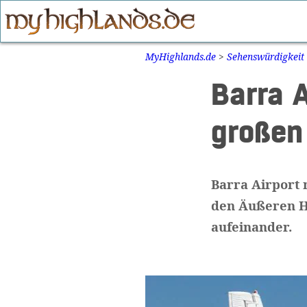
Zum
Inhalt
springen
MyHighlands.de
>
Sehenswürdigkeit
Barra 
großen
Barra Airport
den Äußeren H
aufeinander.