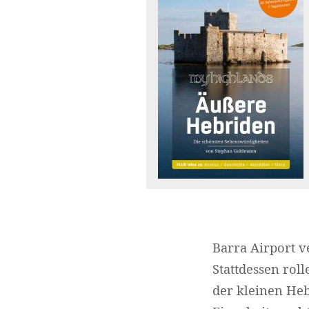
Barra Airport v
Stattdessen rol
der kleinen Heb