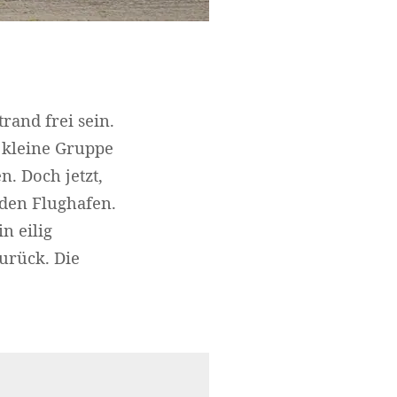
rand frei sein.
e kleine Gruppe
n. Doch jetzt,
 den Flughafen.
n eilig
urück. Die