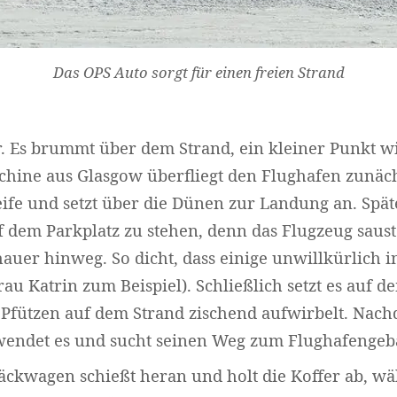
Das OPS Auto sorgt für einen freien Strand
r. Es brummt über dem Strand, ein kleiner Punkt 
chine aus Glasgow überfliegt den Flughafen zunäch
eife und setzt über die Dünen zur Landung an. Späte
uf dem Parkplatz zu stehen, denn das Flugzeug saust
auer hinweg. So dicht, dass einige unwillkürlich 
au Katrin zum Beispiel). Schließlich setzt es auf d
 Pfützen auf dem Strand zischend aufwirbelt. Nac
 wendet es und sucht seinen Weg zum Flughafengeb
äckwagen schießt heran und holt die Koffer ab, w