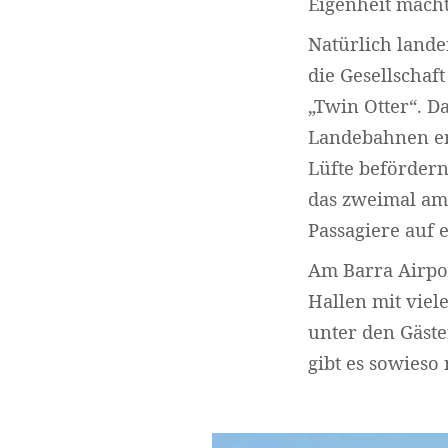
Eigenheit macht
Natürlich lande
die Gesellschaf
„Twin Otter“. Da
Landebahnen ent
Lüfte befördern
das zweimal am 
Passagiere auf 
Am Barra Airport
Hallen mit viel
unter den Gäste
gibt es sowieso 