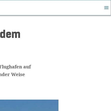
f dem
Flughafen auf
nder Weise