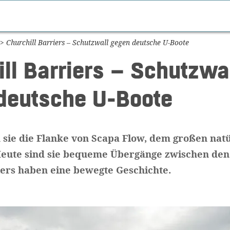
>
Churchill Barriers – Schutzwall gegen deutsche U-Boote
ll Barriers – Schutzwa
deutsche U-Boote
n sie die Flanke von Scapa Flow, dem großen nat
eute sind sie bequeme Übergänge zwischen den 
iers haben eine bewegte Geschichte.