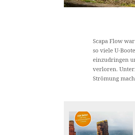
Scapa Flow war 
so viele U-Boot
einzudringen un
verloren. Unter
Strömung macht