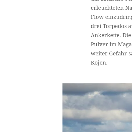
erleuchteten Na
Flow einzudring
drei Torpedos a
Ankerkette. Die
Pulver im Magaz
weiter Gefahr s
Kojen.