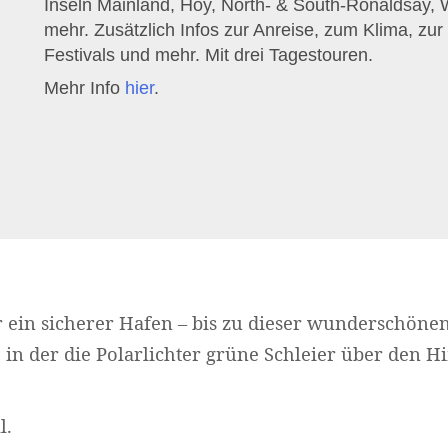
Inseln Mainland, Hoy, North- & South-Ronaldsay,
mehr. Zusätzlich Infos zur Anreise, zum Klima, zur
Festivals und mehr. Mit drei Tagestouren.
Mehr Info
hier
.
 ein sicherer Hafen – bis zu dieser wunderschöne
in der die Polarlichter grüne Schleier über den 
l.