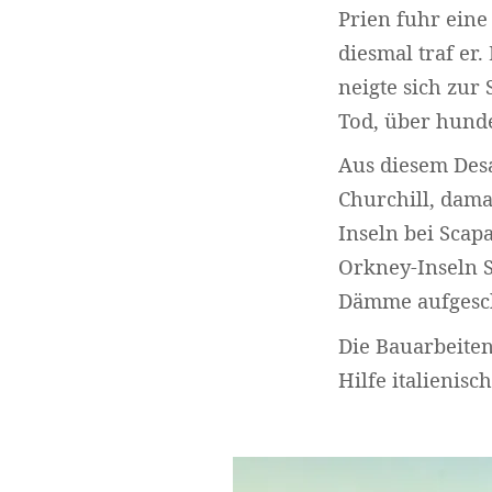
Prien fuhr eine
diesmal traf er
neigte sich zur
Tod, über hunde
Aus diesem Desa
Churchill, dama
Inseln bei Scap
Orkney-Inseln 
Dämme aufgesch
Die Bauarbeite
Hilfe italienis