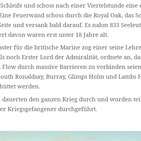
 Schleife und schoss nach einer Viertelstunde eine 
. Eine Feuerwand schoss durch die Royal Oak, das Sc
 Seite und versank bald darauf. Es nahm 833 Seeleut
rt davon waren erst unter 18 Jahre alt.
ster für die britische Marine zog einer seine Lehr
ls noch Erster Lord der Admiralität, ordnete an, das
a Flow durch massive Barrieren zu verbinden seie
South Ronaldsay, Burray, Glimps Holm und Lambs H
üttet werden.
n dauerten den ganzen Krieg durch und wurden tei
cher Kriegsgefangener durchgeführt.