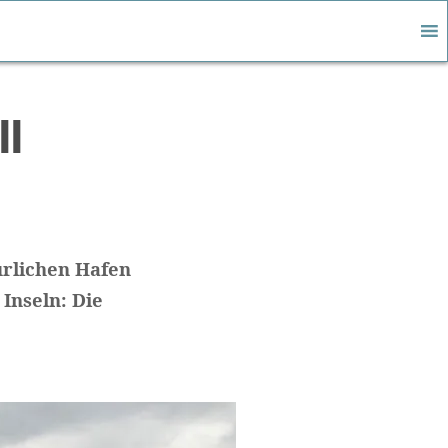
ll
ürlichen Hafen
Inseln: Die