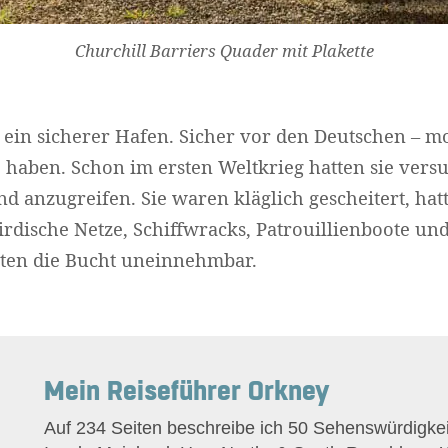
Churchill Barriers Quader mit Plakette
ein sicherer Hafen. Sicher vor den Deutschen – m
e haben. Schon im ersten Weltkrieg hatten sie versu
d anzugreifen. Sie waren kläglich gescheitert, hat
irdische Netze, Schiffwracks, Patrouillienboote und
en die Bucht uneinnehmbar.
Mein Reiseführer Orkney
Auf 234 Seiten beschreibe ich 50 Sehenswürdigkei