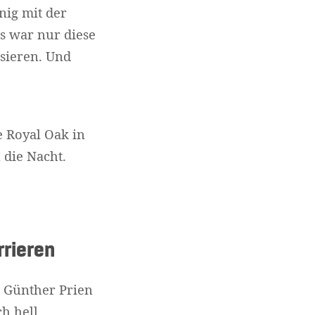
nig mit der
s war nur diese
sieren. Und
e Royal Oak in
 die Nacht.
rrieren
 Günther Prien
h hell