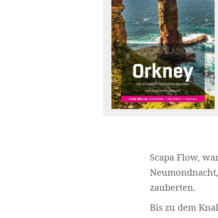
Scapa Flow, war
Neumondnacht, 
zauberten.
Bis zu dem Knal