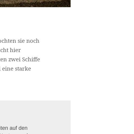
ochten sie noch
cht hier
ten zwei Schiffe
 eine starke
ten auf den