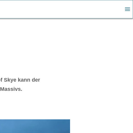
of Skye kann der
-Massivs.