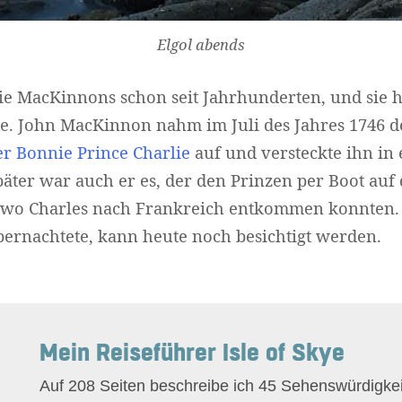
Elgol abends
die MacKinnons schon seit Jahrhunderten, und sie 
te. John MacKinnon nahm im Juli des Jahres 1746 
r Bonnie Prince Charlie
auf und versteckte ihn in
äter war auch er es, der den Prinzen per Boot auf 
n wo Charles nach Frankreich entkommen konnten. 
bernachtete, kann heute noch besichtigt werden.
Mein Reiseführer Isle of Skye
Auf 208 Seiten beschreibe ich 45 Sehenswürdigkeit