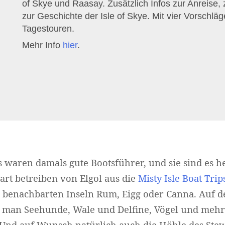
of Skye und Raasay. Zusätzlich Infos zur Anreise,
zur Geschichte der Isle of Skye. Mit vier Vorschläg
Tagestouren.
Mehr Info
hier
.
waren damals gute Bootsführer, und sie sind es h
rt betreiben von Elgol aus die
Misty Isle Boat Trip
 benachbarten Inseln Rum, Eigg oder Canna. Auf d
 man Seehunde, Wale und Delfine, Vögel und meh
Und auf Wunsch natürlich auch die Höhle des Stew