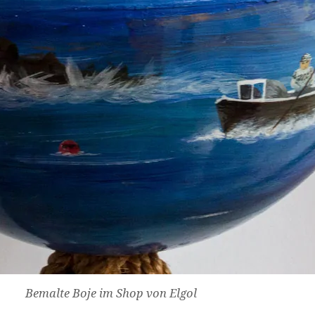
Bemalte Boje im Shop von Elgol