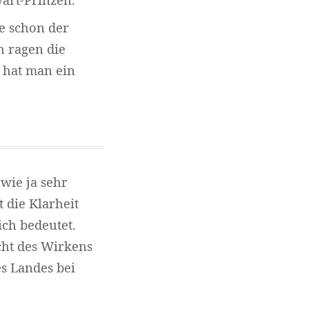
ne schon der
h ragen die
 hat man ein
 wie ja sehr
 die Klarheit
ch bedeutet.
acht des Wirkens
s Landes bei