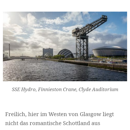
SSE Hydro, Finnieston Crane, Clyde Auditorium
Freilich, hier im Westen von Glasgow liegt
nicht das romantische Schottland aus