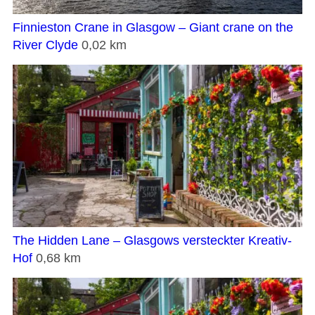
Finnieston Crane in Glasgow – Giant crane on the
River Clyde
0,02 km
The Hidden Lane – Glasgows versteckter Kreativ-
Hof
0,68 km