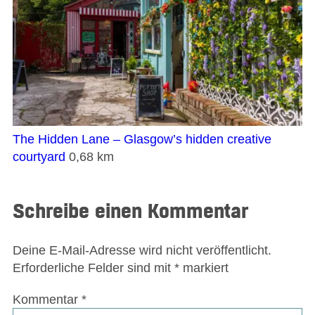
The Hidden Lane – Glasgow’s hidden creative
courtyard
0,68 km
Schreibe einen Kommentar
Deine E-Mail-Adresse wird nicht veröffentlicht.
Erforderliche Felder sind mit
*
markiert
Kommentar
*