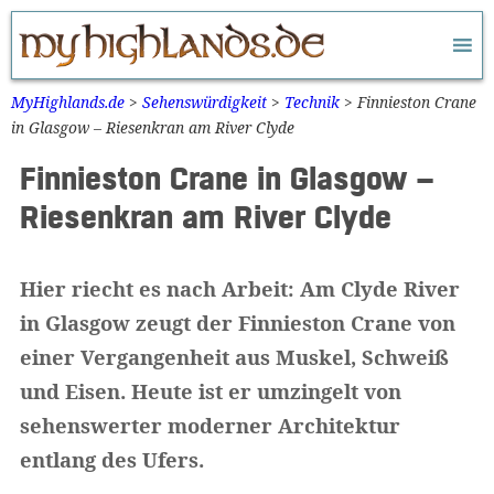
Zum
Inhalt
springen
MyHighlands.de
>
Sehenswürdigkeit
>
Technik
>
Finnieston Crane
in Glasgow – Riesenkran am River Clyde
Finnieston Crane in Glasgow –
Riesenkran am River Clyde
Hier riecht es nach Arbeit: Am Clyde River
in Glasgow zeugt der Finnieston Crane von
einer Vergangenheit aus Muskel, Schweiß
und Eisen. Heute ist er umzingelt von
sehenswerter moderner Architektur
entlang des Ufers.