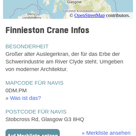
Finnieston Crane
Infos
BESONDERHEIT
Großer alter Auslegerkran, der für das Erbe der
Schwerindustrie am River Clyde steht. Umgeben
von moderner Architektur.
MAPCODE FÜR NAVIS
0DM.PM
»
Was ist das?
POSTCODE FÜR NAVIS
Stobcross Rd, Glasgow G3 8HQ
» Merkliste ansehen