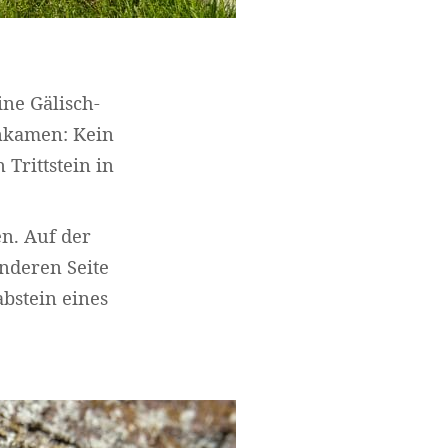
ine Gälisch-
ankamen: Kein
Trittstein in
n. Auf der
nderen Seite
abstein eines