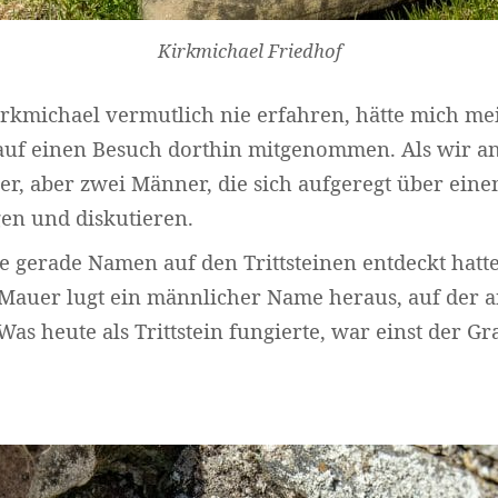
Kirkmichael Friedhof
Widerruf bestätigen
irkmichael vermutlich nie erfahren, hätte mich me
 auf einen Besuch dorthin mitgenommen. Als wir 
er, aber zwei Männer, die sich aufgeregt über einen 
en und diskutieren.
 gerade Namen auf den Trittsteinen entdeckt hatte
 Mauer lugt ein männlicher Name heraus, auf der a
Was heute als Trittstein fungierte, war einst der Gr