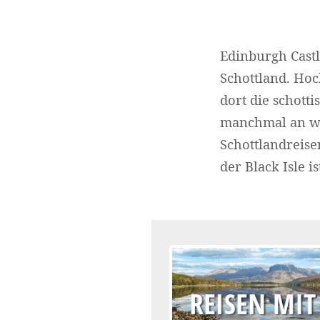
Edinburgh Castl
Schottland. Hoc
dort die schott
manchmal an wi
Schottlandreis
der Black Isle is