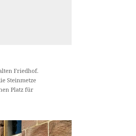
alten Friedhof.
die Steinmetze
nen Platz für