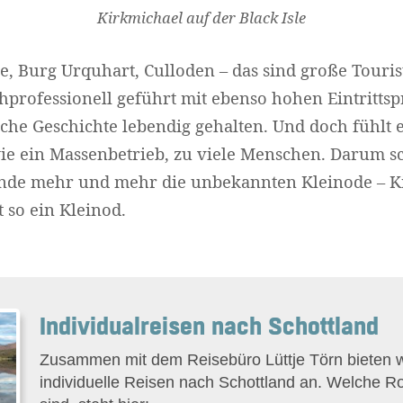
Kirkmichael auf der Black Isle
e, Burg Urquhart, Culloden – das sind große Touri
hprofessionell geführt mit ebenso hohen Eintrittsp
ische Geschichte lebendig gehalten. Und doch fühlt 
e ein Massenbetrieb, zu viele Menschen. Darum sc
ende mehr und mehr die unbekannten Kleinode – K
t so ein Kleinod.
Individualreisen nach Schottland
Zusammen mit dem Reisebüro Lüttje Törn bieten wi
individuelle Reisen nach Schottland an. Welche R