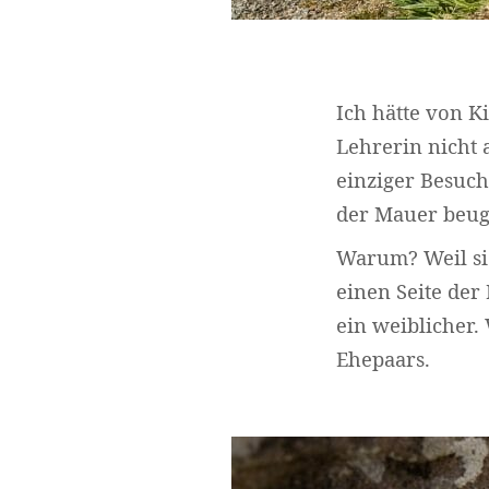
Ich hätte von K
Lehrerin nicht
einziger Besuch
der Mauer beug
Warum? Weil sie
einen Seite der
ein weiblicher. 
Ehepaars.