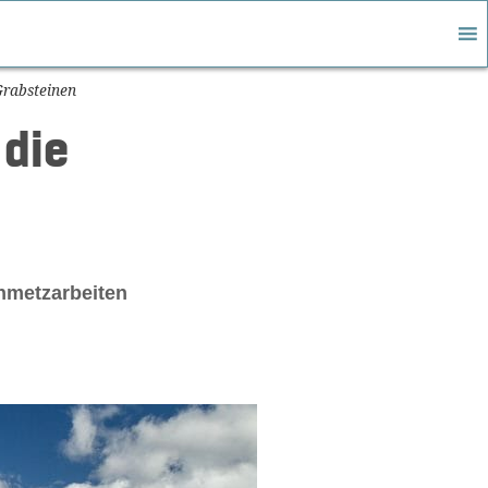
Grabsteinen
 die
inmetzarbeiten