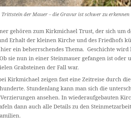
Trittstein der Mauer – die Gravur ist schwer zu erkennen
ner gehören zum Kirkmichael Trust, der sich um 
nd Erhalt der kleinen Kirche und des Friedhofs 
 hier ein beherrschendes Thema. Geschichte wird h
Ob sie nun in einer Steinmauer gefangen ist oder 
vielen Grabsteinen der Fall war.
bei Kirkmichael zeigen fast eine Zeitreise durch die
hunderte. Stundenlang kann man sich die untersch
Verzierungen ansehen. In wiederaufgebauten Kirc
afeln dann auch alle Details zu den Steinmetzarbe
amilien.