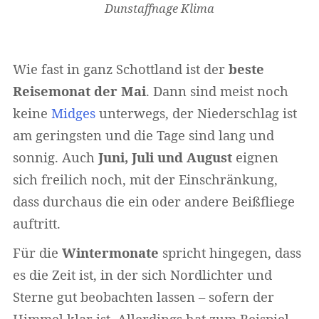
Dunstaffnage Klima
Wie fast in ganz Schottland ist der
beste
Reisemonat der Mai
. Dann sind meist noch
keine
Midges
unterwegs, der Niederschlag ist
am geringsten und die Tage sind lang und
sonnig. Auch
Juni, Juli und August
eignen
sich freilich noch, mit der Einschränkung,
dass durchaus die ein oder andere Beißfliege
auftritt.
Für die
Wintermonate
spricht hingegen, dass
es die Zeit ist, in der sich Nordlichter und
Sterne gut beobachten lassen – sofern der
Himmel klar ist. Allerdings hat zum Beispiel