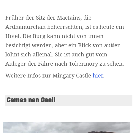
Früher der Sitz der MacIains, die
Ardnamurchan beherrschten, ist es heute ein
Widerruf bestätigen
Hotel. Die Burg kann nicht von innen
besichtigt werden, aber ein Blick von außen
lohnt sich allemal. Sie ist auch gut vom
Anleger der Fähre nach Tobermory zu sehen.
Weitere Infos zur Mingary Castle
hier
.
Camas nan Geall