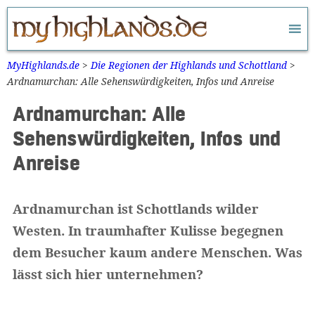
Zum
Inhalt
springen
MyHighlands.de
>
Die Regionen der Highlands und Schottland
>
Ardnamurchan: Alle Sehenswürdigkeiten, Infos und Anreise
Ardnamurchan: Alle
Sehenswürdigkeiten, Infos und
Anreise
Ardnamurchan ist Schottlands wilder
Westen. In traumhafter Kulisse begegnen
dem Besucher kaum andere Menschen. Was
lässt sich hier unternehmen?