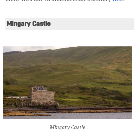
Mingary Castle
Widerrufsformular
Mingary Castle