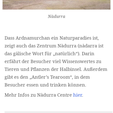
Nàdurra
Dass Ardnamurchan ein Naturparadies ist,
zeigt auch das Zentrum Nàdurra (nàdarra ist
das gälische Wort für „natürlich“). Darin
erfährt der Besucher viel Wissenswertes zu
Tieren und Pflanzen der Halbinsel. Außerdem
gibt es den „Antler’s Tearoom“, in dem
Besucher essen und trinken können.
Mehr Infos zu Nàdurra Centre
hier
.