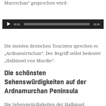
Murrechan“ gesprochen wird:
Audio-
00:00
00:00
Player
Die meisten deutschen Touristen sprechen es
„Ardnamörtschan“. Der Begriff selbst bedeutet
„Halbinsel von Murdie“.
Die schönsten
Sehenswürdigkeiten auf der
Ardnamurchan Peninsula
Die Sehenswürdigkeiten der Halbinsel