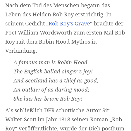
Nach dem Tod des Menschen begann das
Leben des Helden Rob Roy erst richtig. In
seinem Gedicht „
Rob Roy’s Grave
“ brachte der
Poet William Wordsworth zum ersten Mal Rob
Roy mit dem Robin Hood-Mythos in
Verbindung:
A famous man is Robin Hood,
The English ballad-singer’s joy!
And Scotland has a thief as good,
An outlaw of as daring mood;
She has her brave Rob Roy!
Als schließlich DER schottische Autor Sir
Walter Scott im Jahr 1818 seinen Roman „Rob
Roy“ veröffentlichte, wurde der Dieb posthum