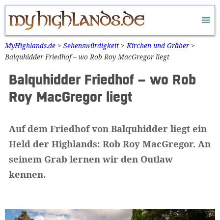
Zum
Inhalt
springen
MyHighlands.de
>
Sehenswürdigkeit
>
Kirchen und Gräber
>
Balquhidder Friedhof – wo Rob Roy MacGregor liegt
Balquhidder Friedhof – wo Rob
Roy MacGregor liegt
Auf dem Friedhof von Balquhidder liegt ein
Held der Highlands: Rob Roy MacGregor. An
seinem Grab lernen wir den Outlaw
kennen.