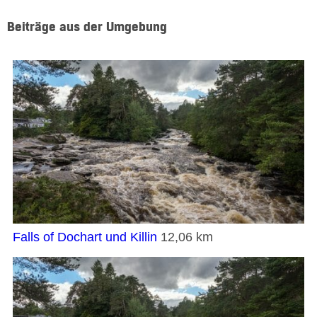
Beiträge aus der Umgebung
Falls of Dochart und Killin
12,06 km