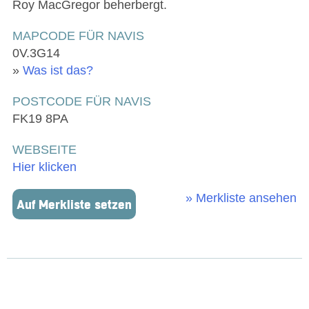
Roy MacGregor beherbergt.
MAPCODE FÜR NAVIS
0V.3G14
»
Was ist das?
POSTCODE FÜR NAVIS
FK19 8PA
WEBSEITE
Hier klicken
» Merkliste ansehen
Auf Merkliste setzen