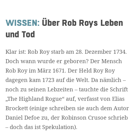
WISSEN:
Über Rob Roys Leben
und Tod
Klar ist: Rob Roy starb am 28. Dezember 1734.
Doch wann wurde er geboren? Der Mensch
Rob Roy im März 1671. Der Held Roy Roy
dagegen kam 1723 auf die Welt. Da nämlich –
noch zu seinen Lebzeiten – tauchte die Schrift
„The Highland Rogue“ auf, verfasst von Elias
Brockett (einige schreiben sie auch dem Autor
Daniel Defoe zu, der Robinson Crusoe schrieb
– doch das ist Spekulation).