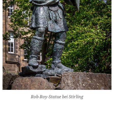
Rob-Roy-Statue bei Stirling