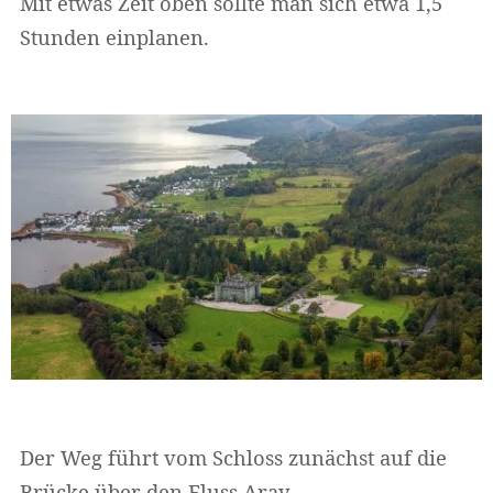
Mit etwas Zeit oben sollte man sich etwa 1,5
Stunden einplanen.
Der Weg führt vom Schloss zunächst auf die
Brücke über den Fluss Aray.