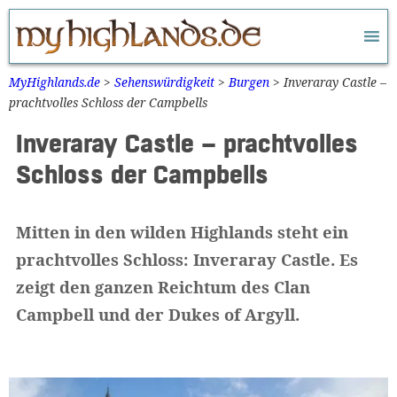
Zum
Inhalt
springen
MyHighlands.de
>
Sehenswürdigkeit
>
Burgen
>
Inveraray Castle –
prachtvolles Schloss der Campbells
Inveraray Castle – prachtvolles
Schloss der Campbells
Mitten in den wilden Highlands steht ein
prachtvolles Schloss: Inveraray Castle. Es
zeigt den ganzen Reichtum des Clan
Campbell und der Dukes of Argyll.