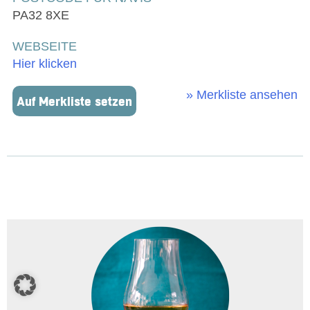
PA32 8XE
WEBSEITE
Hier klicken
» Merkliste ansehen
Auf Merkliste setzen