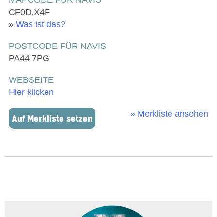
CF0D.X4F
»
Was ist das?
POSTCODE FÜR NAVIS
PA44 7PG
WEBSEITE
Hier klicken
» Merkliste ansehen
Auf Merkliste setzen