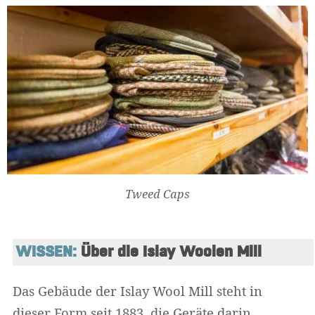
Tweed Caps
WISSEN:
 Über die Islay Woolen Mill
Das Gebäude der Islay Wool Mill steht in
dieser Form seit 1883, die Geräte darin