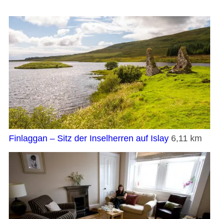
Finlaggan – Sitz der Inselherren auf Islay
6,11 km