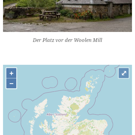
Der Platz vor der Woolen Mill