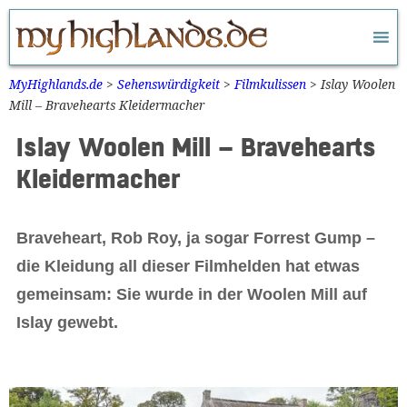
Zum
Inhalt
springen
MyHighlands.de
>
Sehenswürdigkeit
>
Filmkulissen
>
Islay Woolen
Mill – Bravehearts Kleidermacher
Islay Woolen Mill – Bravehearts
Kleidermacher
Braveheart, Rob Roy, ja sogar Forrest Gump –
die Kleidung all dieser Filmhelden hat etwas
gemeinsam: Sie wurde in der Woolen Mill auf
Islay gewebt.