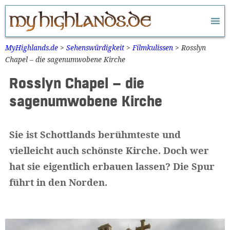
Zum
Inhalt
springen
MyHighlands.de
>
Sehenswürdigkeit
>
Filmkulissen
>
Rosslyn
Chapel – die sagenumwobene Kirche
Rosslyn Chapel – die
sagenumwobene Kirche
Sie ist Schottlands berühmteste und
vielleicht auch schönste Kirche. Doch wer
hat sie eigentlich erbauen lassen? Die Spur
führt in den Norden.