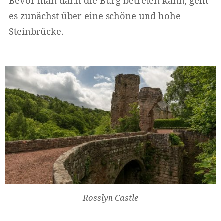
Bevor man dann die Burg betreten kann, geht
es zunächst über eine schöne und hohe
Steinbrücke.
Widerruf bestätigen
Rosslyn Castle