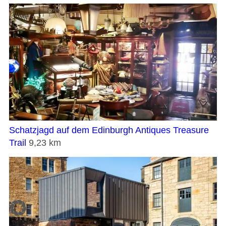
Schatzjagd auf dem Edinburgh Antiques Treasure
Trail
9,23 km