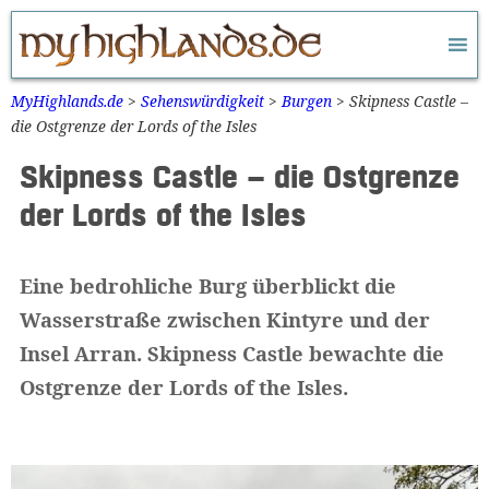
Zum
Inhalt
springen
MyHighlands.de
>
Sehenswürdigkeit
>
Burgen
>
Skipness Castle –
die Ostgrenze der Lords of the Isles
Skipness Castle – die Ostgrenze
der Lords of the Isles
Eine bedrohliche Burg überblickt die
Wasserstraße zwischen Kintyre und der
Insel Arran. Skipness Castle bewachte die
Ostgrenze der Lords of the Isles.