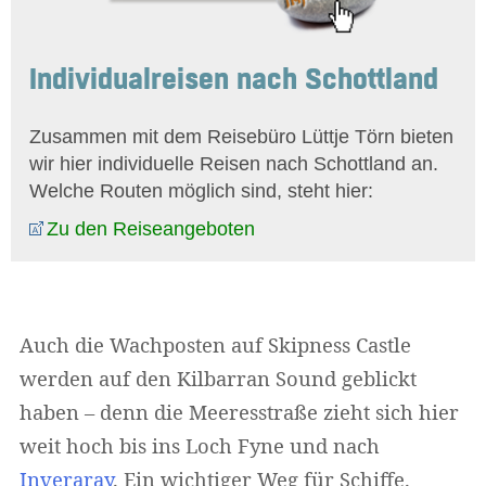
Individualreisen nach Schottland
Zusammen mit dem Reisebüro Lüttje Törn bieten
wir hier individuelle Reisen nach Schottland an.
Welche Routen möglich sind, steht hier:
Zu den Reiseangeboten
Auch die Wachposten auf Skipness Castle
werden auf den Kilbarran Sound geblickt
haben – denn die Meeresstraße zieht sich hier
weit hoch bis ins Loch Fyne und nach
Inveraray
. Ein wichtiger Weg für Schiffe.