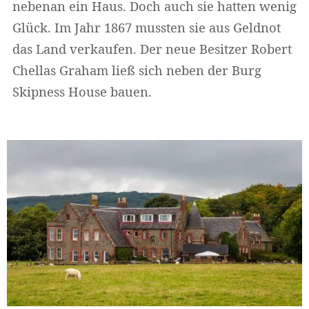
nebenan ein Haus. Doch auch sie hatten wenig
Glück. Im Jahr 1867 mussten sie aus Geldnot
das Land verkaufen. Der neue Besitzer Robert
Widerruf bestätigen
Chellas Graham ließ sich neben der Burg
Skipness House bauen.