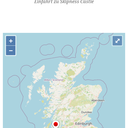
Einfahrt zu Skipness Castle