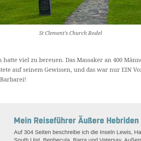
St Clement’s Church Rodel
h hatte viel zu bereuen. Das Massaker an 400 Män
tete auf seinem Gewissen, und das war nur EIN Vor
Barbarei!
Mein Reiseführer Äußere Hebriden
Auf 304 Seiten beschreibe ich die Inseln Lewis, Ha
South Uist, Benbecula, Barra und Vatersay. Auße