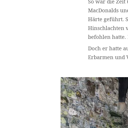
So war die Zeit
MacDonalds und
Härte geführt. 
Hinschlachten v
befohlen hatte.
Doch er hatte a
Erbarmen und 