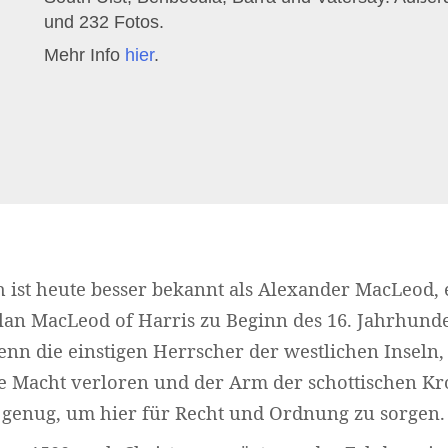
und 232 Fotos.
Mehr Info
hier
.
h ist heute besser bekannt als Alexander MacLeod, 
lan MacLeod of Harris zu Beginn des 16. Jahrhunder
enn die einstigen Herrscher der westlichen Inseln,
re Macht verloren und der Arm der schottischen Kr
 genug, um hier für Recht und Ordnung zu sorgen.