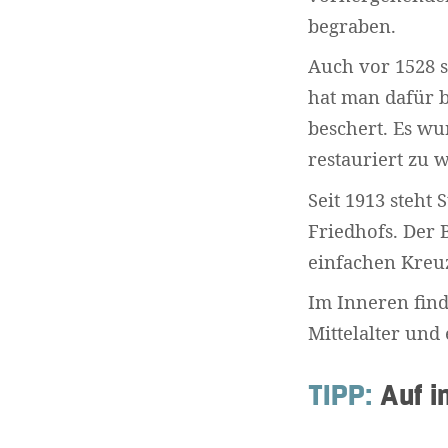
begraben.
Auch vor 1528 s
hat man dafür b
beschert. Es w
restauriert zu 
Seit 1913 steht
Friedhofs. Der 
einfachen Kreu
Im Inneren fin
Mittelalter und 
TIPP:
Auf i