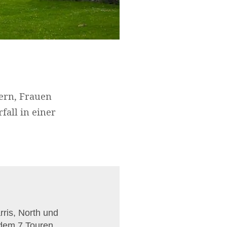
nern, Frauen
fall in einer
rris, North und
rdem 7 Touren