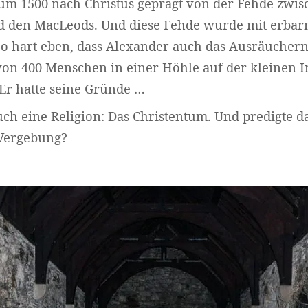
 um 1500 nach Christus geprägt von der Fehde zwi
 den MacLeods. Und diese Fehde wurde mit erbar
So hart eben, dass Alexander auch das Ausräucher
on 400 Menschen in einer Höhle auf der kleinen In
 Er hatte seine Gründe …
uch eine Religion: Das Christentum. Und predigte da
Vergebung?
Widerrufsformular