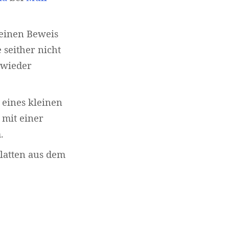
 einen Beweis
seither nicht
 wieder
 eines kleinen
 mit einer
.
latten aus dem