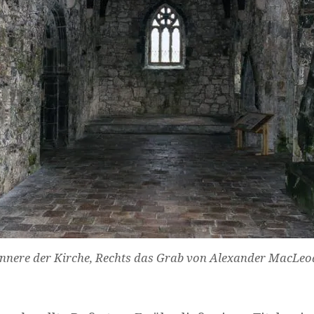
Widerruf bestätigen
Innere der Kirche, Rechts das Grab von Alexander MacLeo