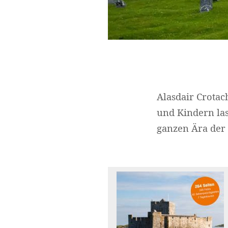
Alasdair Crotac
und Kindern las
ganzen Ära der 