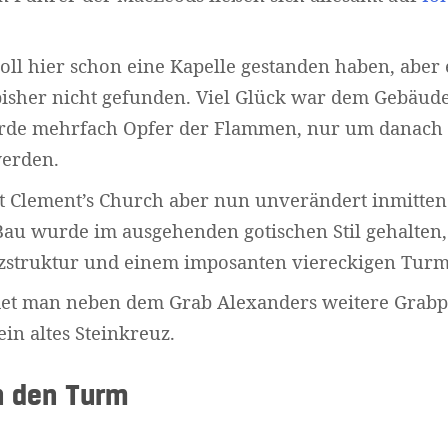
oll hier schon eine Kapelle gestanden haben, aber
isher nicht gefunden. Viel Glück war dem Gebäude 
urde mehrfach Opfer der Flammen, nur um danach
werden.
 St Clement’s Church aber nun unverändert inmitten
Bau wurde im ausgehenden gotischen Stil gehalten,
zstruktur und einem imposanten viereckigen Turm
det man neben dem Grab Alexanders weitere Grabp
ein altes Steinkreuz.
n den Turm