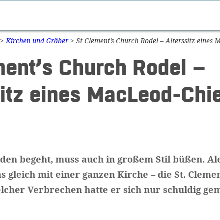
>
Kirchen und Gräber
>
St Clement’s Church Rodel – Alterssitz eines 
ment’s Church Rodel –
sitz eines MacLeod-Chie
den begeht, muss auch in großem Stil büßen. A
s gleich mit einer ganzen Kirche – die St. Cleme
lcher Verbrechen hatte er sich nur schuldig ge