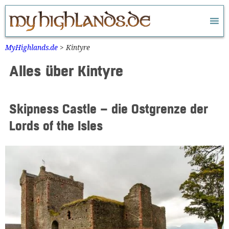
Zum
Inhalt
springen
MyHighlands.de
>
Kintyre
Alles über Kintyre
Skipness Castle – die Ostgrenze der
Lords of the Isles