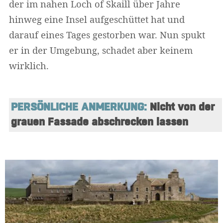
der im nahen Loch of Skaill über Jahre
hinweg eine Insel aufgeschüttet hat und
darauf eines Tages gestorben war. Nun spukt
er in der Umgebung, schadet aber keinem
Widerruf bestätigen
wirklich.
PERSÖNLICHE ANMERKUNG:
 Nicht von der 
grauen Fassade abschrecken lassen