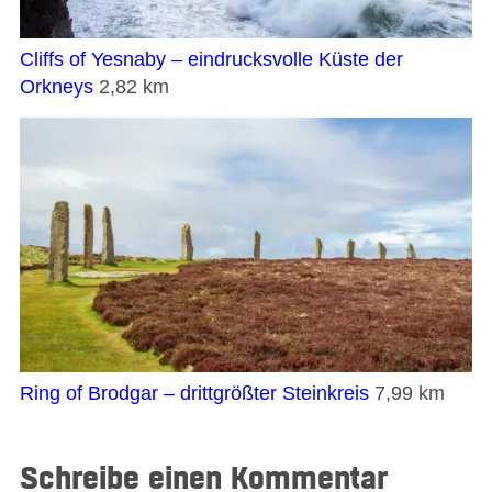
Cliffs of Yesnaby – eindrucksvolle Küste der
Orkneys
2,82 km
Ring of Brodgar – drittgrößter Steinkreis
7,99 km
Schreibe einen Kommentar