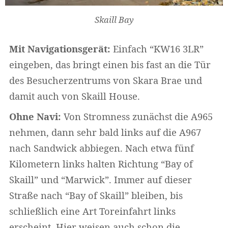
Skaill Bay
Mit Navigationsgerät:
Einfach “KW16 3LR”
eingeben, das bringt einen bis fast an die Tür
des Besucherzentrums von Skara Brae und
damit auch von Skaill House.
Ohne Navi:
Von Stromness zunächst die A965
nehmen, dann sehr bald links auf die A967
nach Sandwick abbiegen. Nach etwa fünf
Kilometern links halten Richtung “Bay of
Skaill” und “Marwick”. Immer auf dieser
Straße nach “Bay of Skaill” bleiben, bis
schließlich eine Art Toreinfahrt links
erscheint. Hier weisen auch schon die