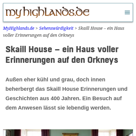
Zum
Inhalt
springen
MyHighlands.de
>
Sehenswürdigkeit
>
Skaill House – ein Haus
voller Erinnerungen auf den Orkneys
Skaill House – ein Haus voller
Erinnerungen auf den Orkneys
Außen eher kühl und grau, doch innen
beherbergt das Skaill House Erinnerungen und
Geschichten aus 400 Jahren. Ein Besuch auf
dem Anwesen lässt sie lebendig werden.