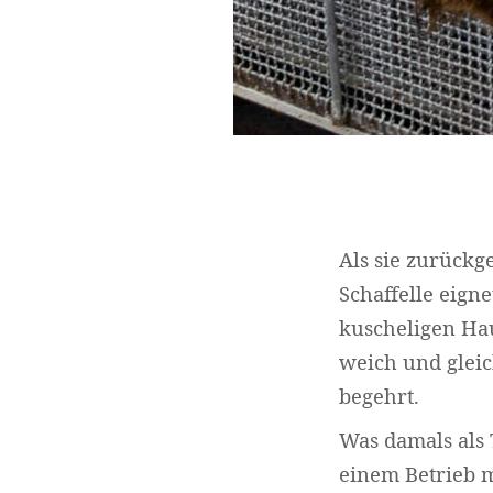
Als sie zurückg
Schaffelle eign
kuscheligen Ha
weich und gleic
begehrt.
Was damals als 
einem Betrieb m