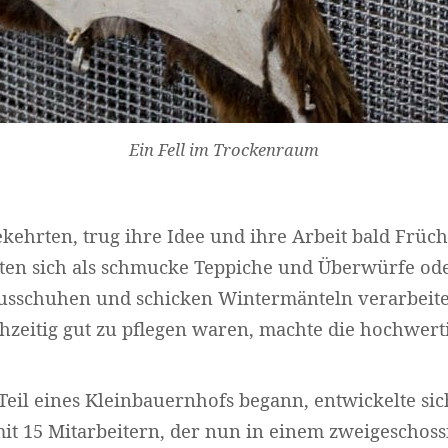
Ein Fell im Trockenraum
ekehrten, trug ihre Idee und ihre Arbeit bald Früch
eten sich als schmucke Teppiche und Überwürfe ode
usschuhen und schicken Wintermänteln verarbeiten
hzeitig gut zu pflegen waren, machte die hochwer
Teil eines Kleinbauernhofs begann, entwickelte sic
it 15 Mitarbeitern, der nun in einem zweigeschos