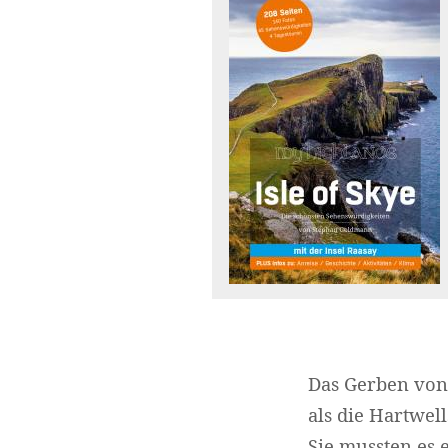
Das Gerben von 
als die Hartwel
Sie mussten es 