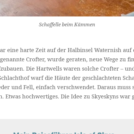
Schaffelle beim Kämmen
r eine harte Zeit auf der Halbinsel Waternish auf d
genannte Crofter, wurde geraten, neue Wege zu fin
bauen. Die Hartwells waren solche Crofter – und 
Schlachthof warf die Häute der geschlachteten Scha
der und Fell, einfach verschwendet. Daraus muss 
en. Etwas hochwertiges. Die Idee zu Skyeskyns war 