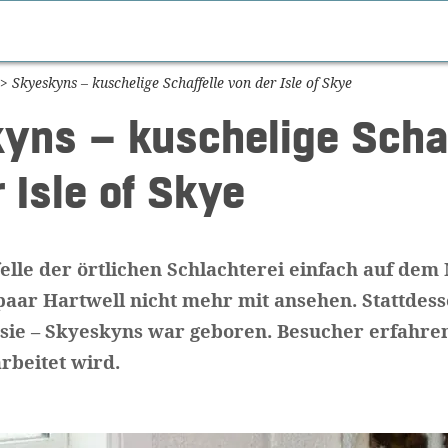
>
Skyeskyns – kuschelige Schaffelle von der Isle of Skye
yns – kuschelige Schaf
 Isle of Skye
elle der örtlichen Schlachterei einfach auf dem 
paar Hartwell nicht mehr mit ansehen. Stattdes
 sie – Skyeskyns war geboren. Besucher erfahren
rbeitet wird.