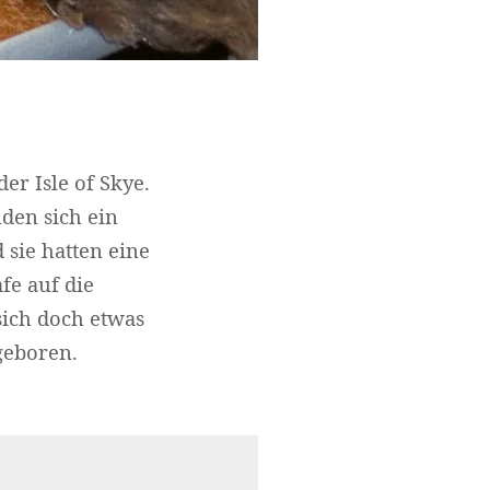
er Isle of Skye.
den sich ein
sie hatten eine
fe auf die
sich doch etwas
geboren.