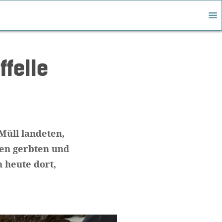
felle
Müll landeten,
sen gerbten und
 heute dort,