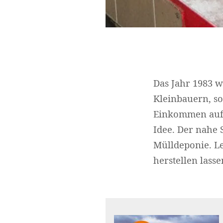
Das Jahr 1983 wa
Kleinbauern, so
Einkommen aufzu
Idee. Der nahe 
Mülldeponie. Le
herstellen lass