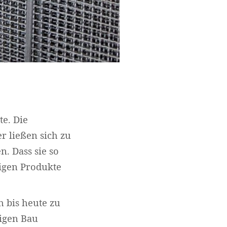
te. Die
r ließen sich zu
. Dass sie so
tigen Produkte
h bis heute zu
sigen Bau