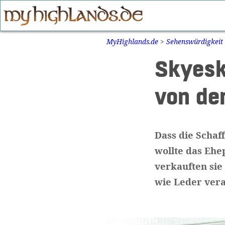
Zum
Inhalt
springen
MyHighlands.de
>
Sehenswürdigkeit
Skyesk
von der
Dass die Schaff
wollte das Ehe
verkauften sie
wie Leder vera