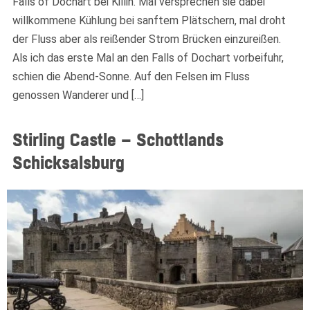
Falls of Dochart bei Killin. Mal versprechen sie dabei
willkommene Kühlung bei sanftem Plätschern, mal droht
der Fluss aber als reißender Strom Brücken einzureißen.
Als ich das erste Mal an den Falls of Dochart vorbeifuhr,
schien die Abend-Sonne. Auf den Felsen im Fluss
genossen Wanderer und […]
Stirling Castle – Schottlands
Schicksalsburg