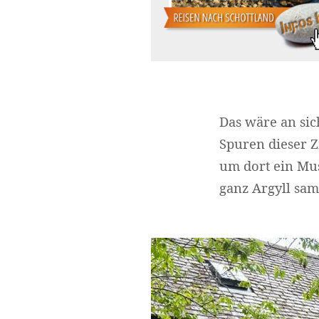
Das wäre an sich
Spuren dieser Z
um dort ein Mu
ganz Argyll sam