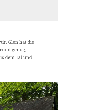
rtin Glen hat die
Grund genug,
us dem Tal und