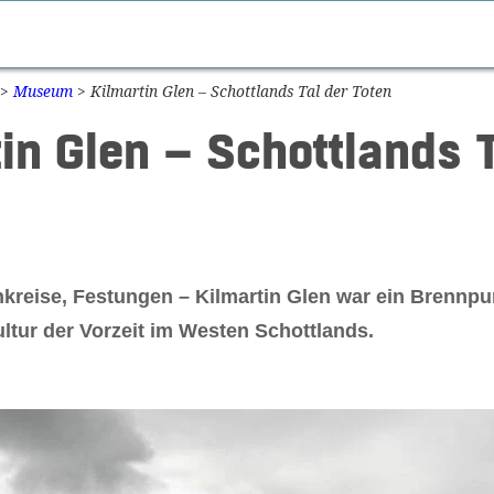
>
Museum
>
Kilmartin Glen – Schottlands Tal der Toten
in Glen – Schottlands T
nkreise, Festungen – Kilmartin Glen war ein Brennpu
ltur der Vorzeit im Westen Schottlands.