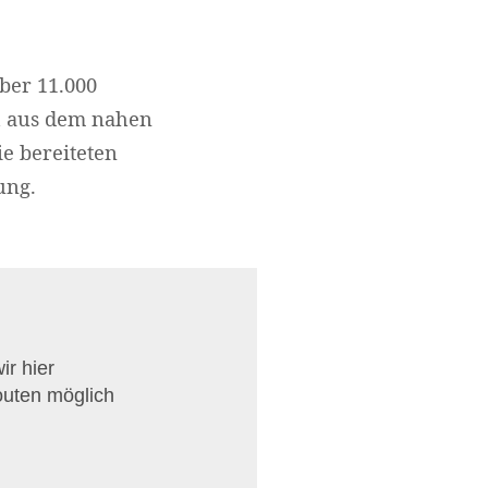
ber 11.000
ch aus dem nahen
ie bereiteten
ung.
r hier
outen möglich