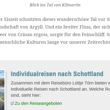
Blick ins Tal von Kilmartin
er Eiszeit schnitzten dieses wunderschöne Tal vor ü
andschaft von Argyll. Und ein breiter Fluss, der si
er von Crinan ergoss, sorgte für den Feinschliff. S
menschliche Kulturen lange vor unserer Zeitrechn
Individualreisen nach Schottland
Zusammen mit dem Reisebüro Lüttje Törn bieten wi
individuelle Reisen nach Schottland an. Welche R
sind, steht hier:
Zu den Reiseangeboten