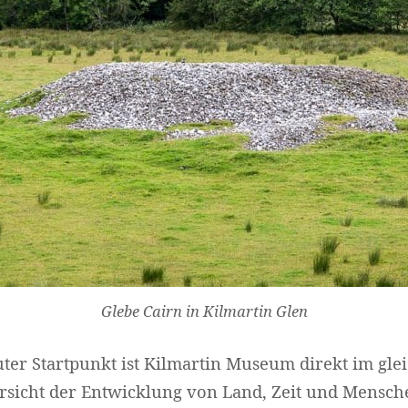
Glebe Cairn in Kilmartin Glen
ter Startpunkt ist Kilmartin Museum direkt im gle
ersicht der Entwicklung von Land, Zeit und Mensche