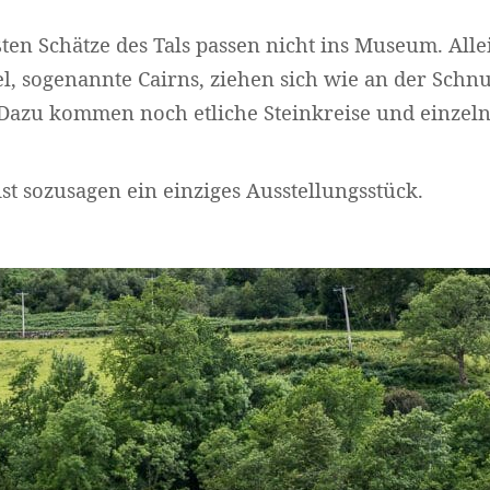
ten Schätze des Tals passen nicht ins Museum. Alle
, sogenannte Cairns, ziehen sich wie an der Schnu
Widerruf bestätigen
 Dazu kommen noch etliche Steinkreise und einzel
ist sozusagen ein einziges Ausstellungsstück.