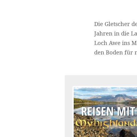
Die Gletscher d
Jahren in die L
Loch Awe ins Me
den Boden für 