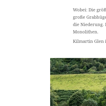
Wobei: Die größ
große Grabhügel
die Niederung.
Monolithen.
Kilmartin Glen 