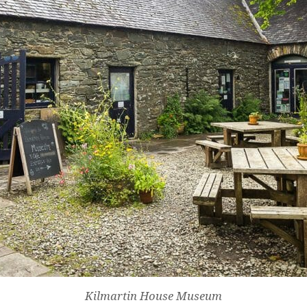
Widerrufsformular
Kilmartin House Museum