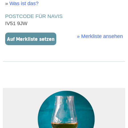
»
Was ist das?
POSTCODE FÜR NAVIS
IV51 9JW
» Merkliste ansehen
Auf Merkliste setzen