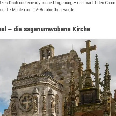
itzes Dach und eine idyllische Umgebung – das macht den Charm
ass die Mühle eine TV-Berühmtheit wurde.
Widerruf bestätigen
pel – die sagenumwobene Kirche