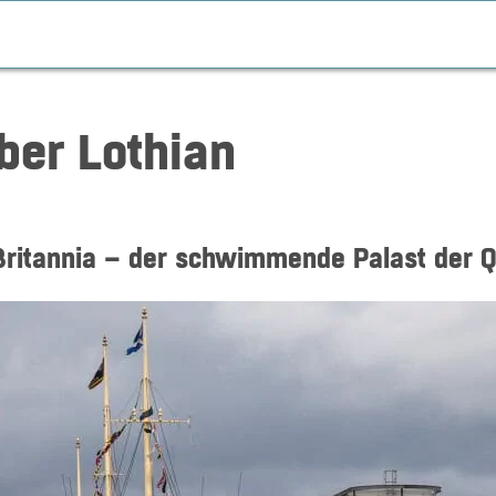
ber Lothian
Britannia – der schwimmende Palast der 