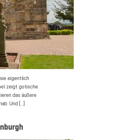
sie eigentlich
pel zeigt gotische
ieren das äußere
ab. Und […]
inburgh