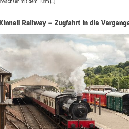
verwachsen mit dem Turm […]
Kinneil Railway – Zugfahrt in die Vergang