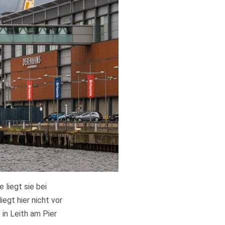
 liegt sie bei
egt hier nicht vor
 in Leith am Pier