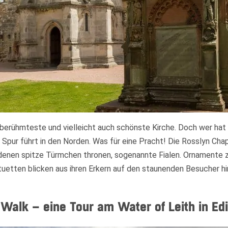
 berühmteste und vielleicht auch schönste Kirche. Doch wer hat 
 Spur führt in den Norden. Was für eine Pracht! Die Rosslyn Cha
denen spitze Türmchen thronen, sogenannte Fialen. Ornamente z
etten blicken aus ihren Erkern auf den staunenden Besucher hin
 Walk – eine Tour am Water of Leith in Ed