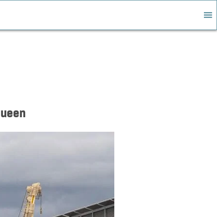
Queen