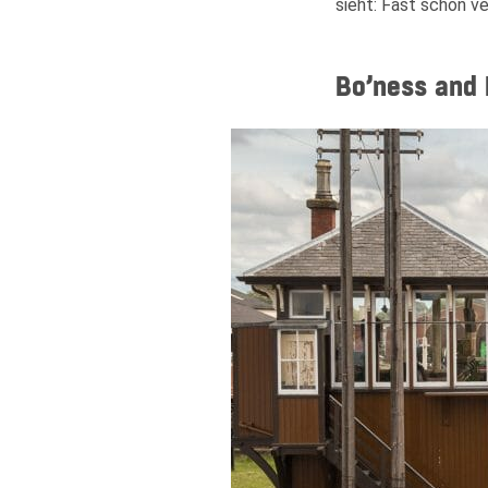
sieht: Fast schon 
Bo’ness and 