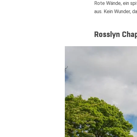
Rote Wände, ein sp
aus. Kein Wunder, d
Rosslyn Cha