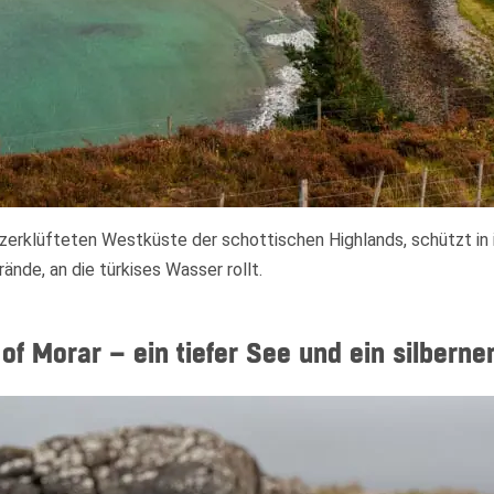
r zerklüfteten Westküste der schottischen Highlands, schützt in 
nde, an die türkises Wasser rollt.
of Morar – ein tiefer See und ein silberne