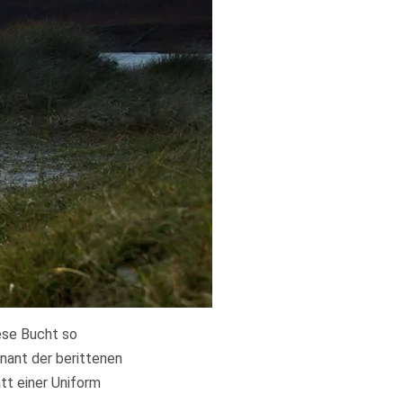
ese Bucht so
nant der berittenen
tt einer Uniform