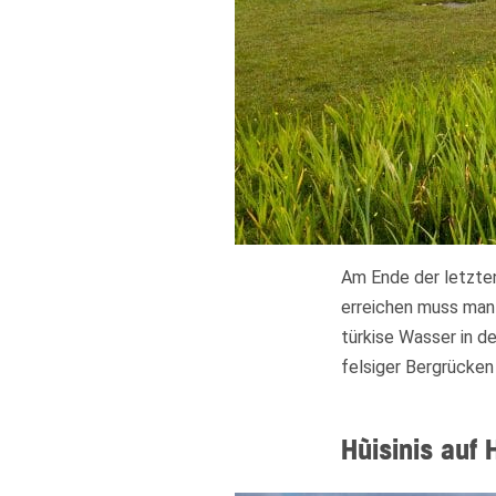
Am Ende der letzte
erreichen muss man
türkise Wasser in de
felsiger Bergrücken
Hùisinis auf