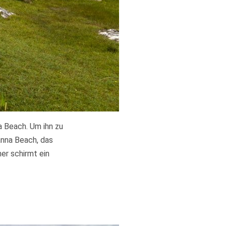
 Beach. Um ihn zu
anna Beach, das
her schirmt ein