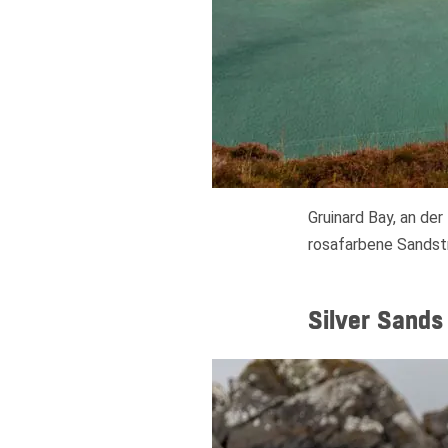
Gruinard Bay, an de
rosafarbene Sandsträ
Silver Sands 