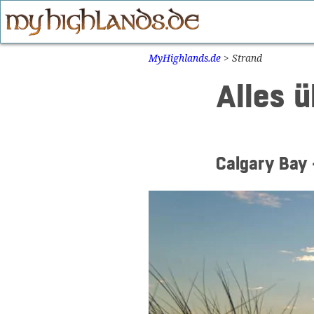
Zum
Inhalt
springen
MyHighlands.de
>
Strand
Alles ü
Calgary Bay 