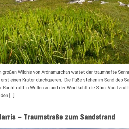
n großen Wildnis von Ardnamurchan wartet der traumhafte Sanna
 erst einen Krater durchqueren. Die Füße stehen im Sand des S
r Bucht rollt in Wellen an und der Wind kühlt die Stirn. Von Land 
 den […]
 Harris – Traumstraße zum Sandstrand