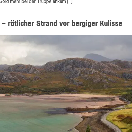
 Sold mehr bei der Truppe ankam […]
– rötlicher Strand vor bergiger Kulisse