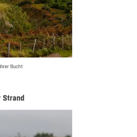
ihrer Bucht
r Strand